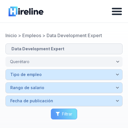
Inicio
>
Empleos
>
Data Development Expert
Filtrar