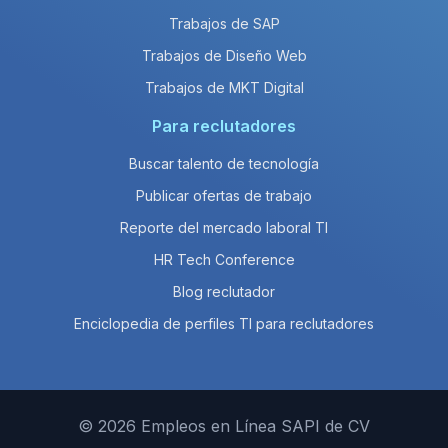
Trabajos de SAP
Trabajos de Diseño Web
Trabajos de MKT Digital
Para reclutadores
Buscar talento de tecnología
Publicar ofertas de trabajo
Reporte del mercado laboral TI
HR Tech Conference
Blog reclutador
Enciclopedia de perfiles TI para reclutadores
© 2026 Empleos en Línea SAPI de CV