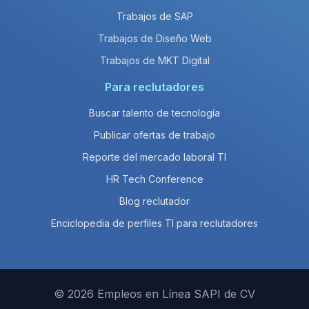
Trabajos de SAP
Trabajos de Diseño Web
Trabajos de MKT Digital
Para reclutadores
Buscar talento de tecnología
Publicar ofertas de trabajo
Reporte del mercado laboral TI
HR Tech Conference
Blog reclutador
Enciclopedia de perfiles TI para reclutadores
© 2026 Empleos en Línea SAPI de CV