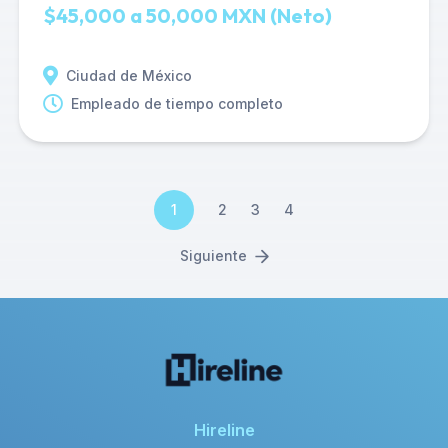
$45,000 a 50,000 MXN (Neto)
Ciudad de México
Empleado de tiempo completo
1
2
3
4
Siguiente
Hireline