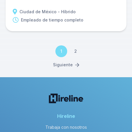
Ciudad de México - Híbrido
Empleado de tiempo completo
1
2
Siguiente
Hireline
Trabaja con nosotros