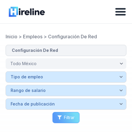
Inicio
>
Empleos
>
Configuración De Red
Filtrar