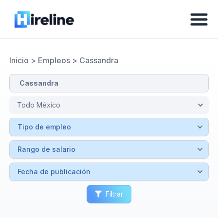
Inicio
>
Empleos
>
Cassandra
Filtrar