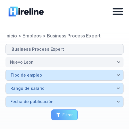
Inicio
>
Empleos
>
Business Process Expert
Filtrar