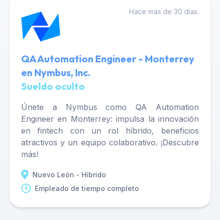
Hace más de 30 días.
QA Automation Engineer - Monterrey
en Nymbus, Inc.
Sueldo oculto
Únete a Nymbus como QA Automation
Engineer en Monterrey: impulsa la innovación
en fintech con un rol híbrido, beneficios
atractivos y un equipo colaborativo. ¡Descubre
más!
Nuevo León - Híbrido
Empleado de tiempo completo