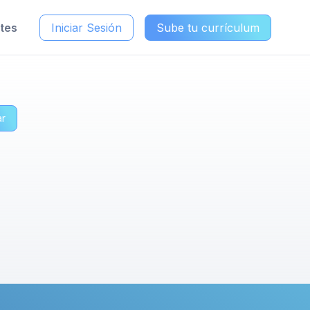
ntes
Iniciar Sesión
Sube tu currículum
ar