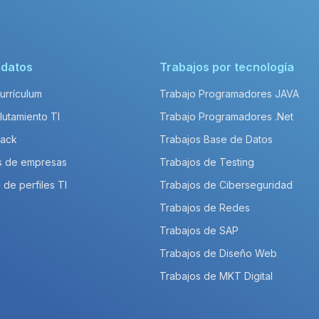
idatos
Trabajos por tecnología
Currículum
Trabajo Programadores JAVA
lutamiento TI
Trabajo Programadores .Net
Pack
Trabajos Base de Datos
s de empresas
Trabajos de Testing
 de perfiles TI
Trabajos de Ciberseguridad
Trabajos de Redes
Trabajos de SAP
Trabajos de Diseño Web
Trabajos de MKT Digital