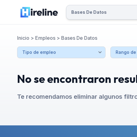
Inicio
>
Empleos
>
Bases De Datos
No se encontraron resu
Te recomendamos eliminar algunos filtr