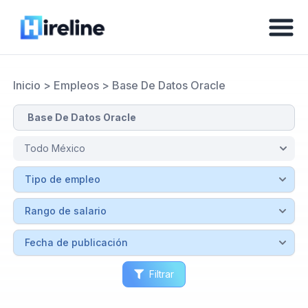
Inicio
>
Empleos
>
Base De Datos Oracle
Filtrar