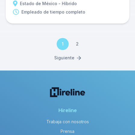
Estado de México - Híbrido
Empleado de tiempo completo
1
2
Siguiente
Hireline
Trabaja con nosotros
Prensa