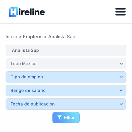
Inicio
>
Empleos
>
Analista Sap
Filtrar