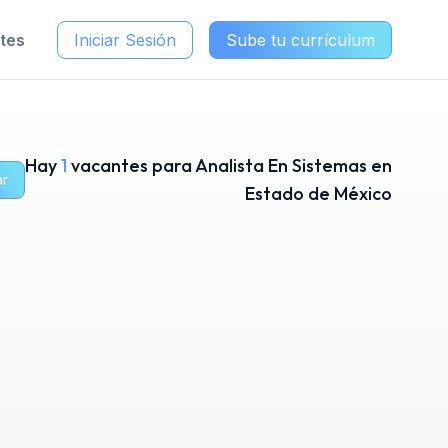
ntes
Iniciar Sesión
Sube tu currículum
Hay
1
vacantes para Analista En Sistemas en
ar
Estado de México