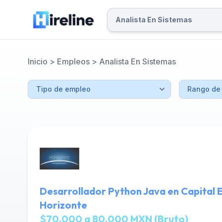
Inicio
>
Empleos
>
Analista En Sistemas
Desarrollador Python Java en Capital 
Horizonte
$70,000 a 80,000 MXN (Bruto)