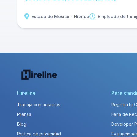
Estado de México - Híbrido
Empleado de tiem
Hireline
Para cand
Trabaja con nosotros
Registra tu 
Prensa
Feria de Rec
Blog
Developer 
Política de privacidad
Evaluacione