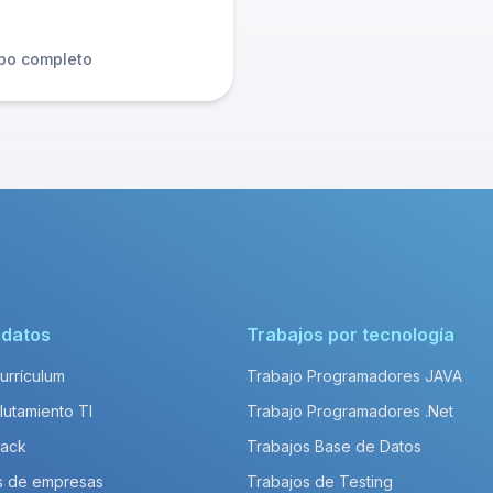
po completo
idatos
Trabajos por tecnología
Currículum
Trabajo Programadores JAVA
lutamiento TI
Trabajo Programadores .Net
Pack
Trabajos Base de Datos
s de empresas
Trabajos de Testing