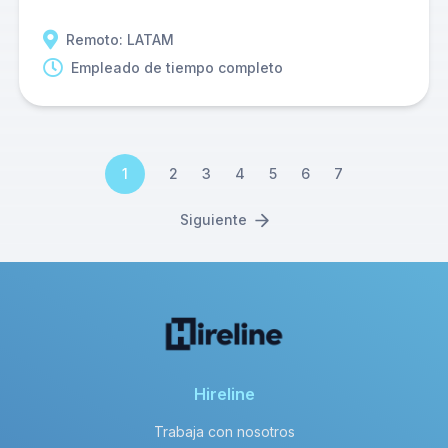
Remoto: LATAM
Empleado de tiempo completo
1
2
3
4
5
6
7
Siguiente
Hireline
Trabaja con nosotros