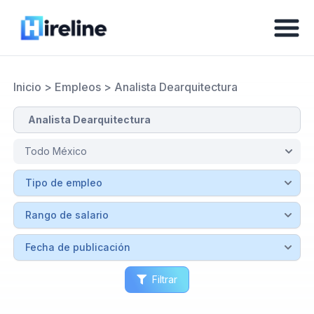
Inicio
>
Empleos
>
Analista Dearquitectura
Filtrar