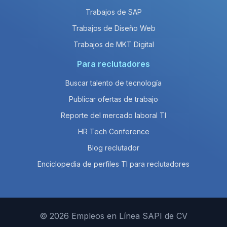
Trabajos de SAP
Trabajos de Diseño Web
Trabajos de MKT Digital
Para reclutadores
Buscar talento de tecnología
Publicar ofertas de trabajo
Reporte del mercado laboral TI
HR Tech Conference
Blog reclutador
Enciclopedia de perfiles TI para reclutadores
© 2026 Empleos en Línea SAPI de CV