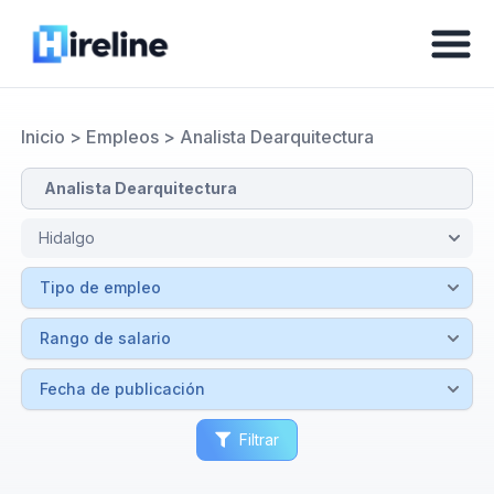
Inicio
>
Empleos
>
Analista Dearquitectura
Filtrar