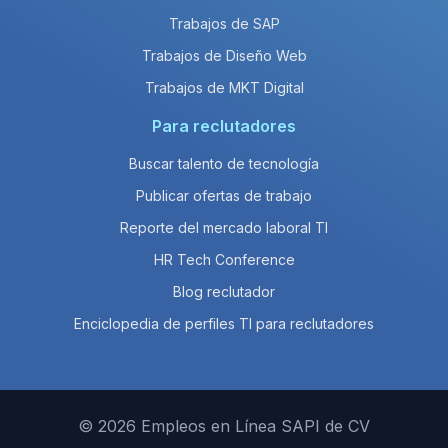
Trabajos de SAP
Trabajos de Diseño Web
Trabajos de MKT Digital
Para reclutadores
Buscar talento de tecnología
Publicar ofertas de trabajo
Reporte del mercado laboral TI
HR Tech Conference
Blog reclutador
Enciclopedia de perfiles TI para reclutadores
© 2026 Empleos en Línea SAPI de CV