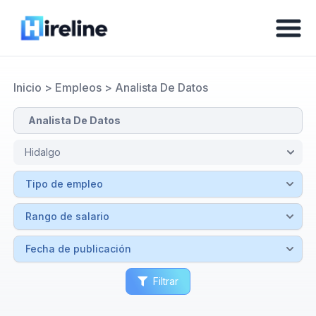
Inicio
>
Empleos
>
Analista De Datos
Filtrar