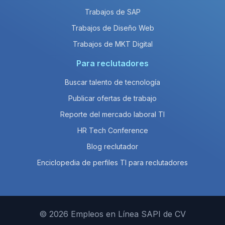
Trabajos de SAP
Trabajos de Diseño Web
Trabajos de MKT Digital
Para reclutadores
Buscar talento de tecnología
Publicar ofertas de trabajo
Reporte del mercado laboral TI
HR Tech Conference
Blog reclutador
Enciclopedia de perfiles TI para reclutadores
© 2026 Empleos en Línea SAPI de CV