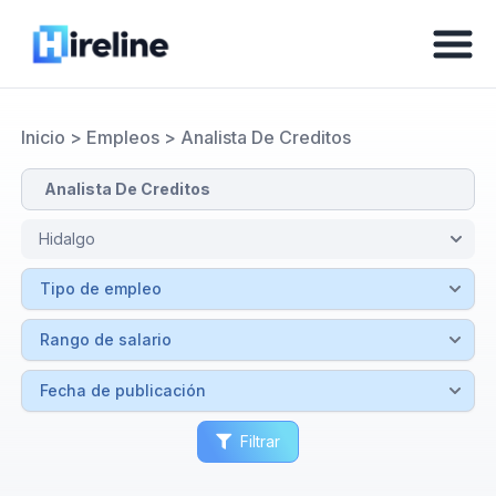
Inicio
>
Empleos
>
Analista De Creditos
Filtrar