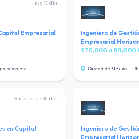
Hace 13 días.
apital Empresarial
Ingeniero de Gestió
Empresarial Horizo
$70,000 a 80,000 
po completo
Ciudad de México - Híb
Hace más de 30 días.
es en Capital
Ingeniero de Gestió
Empresarial Horizo