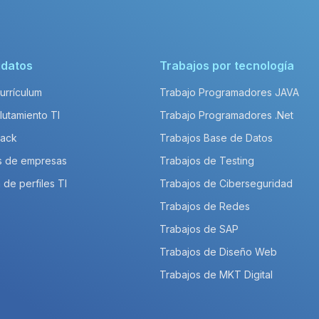
idatos
Trabajos por tecnología
Currículum
Trabajo Programadores JAVA
lutamiento TI
Trabajo Programadores .Net
Pack
Trabajos Base de Datos
s de empresas
Trabajos de Testing
 de perfiles TI
Trabajos de Ciberseguridad
Trabajos de Redes
Trabajos de SAP
Trabajos de Diseño Web
Trabajos de MKT Digital