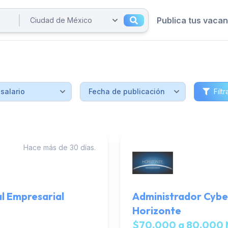
Publica tus vaca
Filtr
Hace más de 30 días.
l Empresarial
Administrador Cybe
Horizonte
$70,000 a 80,000 