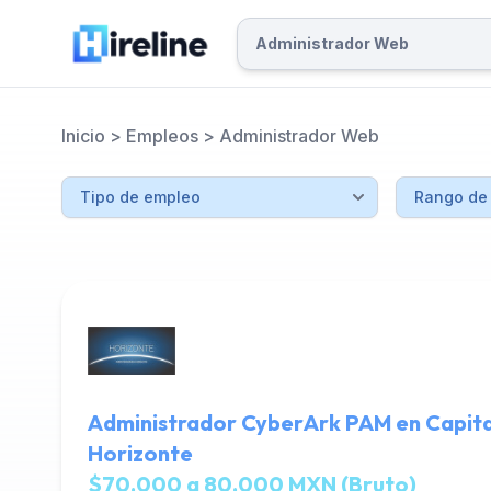
Inicio
>
Empleos
>
Administrador Web
Administrador CyberArk PAM en Capita
Horizonte
$70,000 a 80,000 MXN (Bruto)