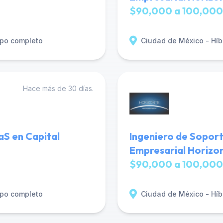
$90,000 a 100,000
po completo
Ciudad de México - Híb
Hace más de 30 días.
S en Capital
Ingeniero de Sopor
Empresarial Horizo
$90,000 a 100,000
po completo
Ciudad de México - Híb