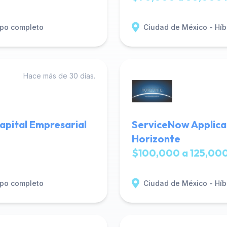
po completo
Ciudad de México - Híb
Hace más de 30 días.
Capital Empresarial
ServiceNow Applica
Horizonte
$100,000 a 125,000
po completo
Ciudad de México - Híb