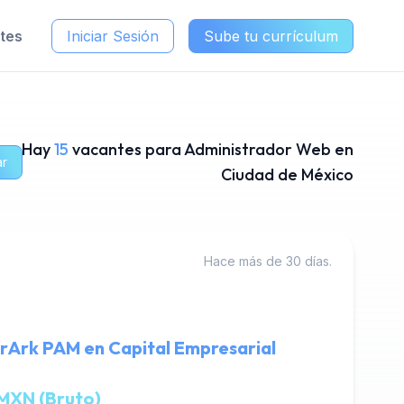
ntes
Iniciar Sesión
Sube tu currículum
Hay
15
vacantes para Administrador Web en
ar
Ciudad de México
Hace más de 30 días.
rArk PAM en Capital Empresarial
MXN (Bruto)