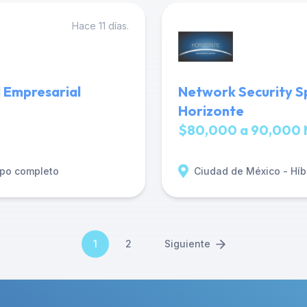
Hace 11 días.
 Empresarial
Network Security Sp
Horizonte
$80,000 a 90,000 
po completo
Ciudad de México - Híb
1
2
Siguiente