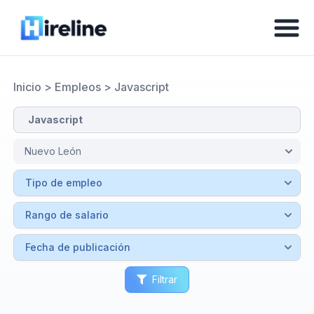
Inicio
>
Empleos
>
Javascript
Filtrar