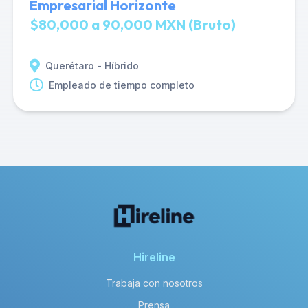
Empresarial Horizonte
$80,000 a 90,000 MXN (Bruto)
Querétaro - Híbrido
Empleado de tiempo completo
Hireline
Trabaja con nosotros
Prensa