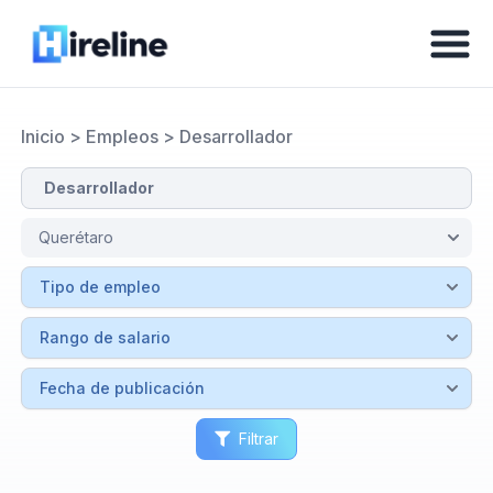
Inicio
>
Empleos
>
Desarrollador
Filtrar