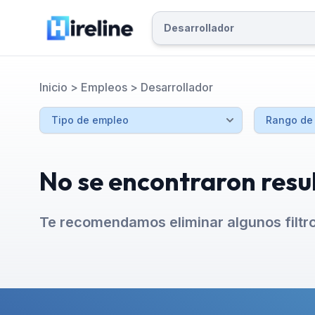
Inicio
>
Empleos
>
Desarrollador
No se encontraron resu
Te recomendamos eliminar algunos filtr