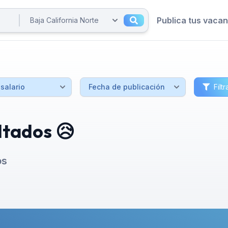
Publica tus vaca
Filtr
ltados 😥
os