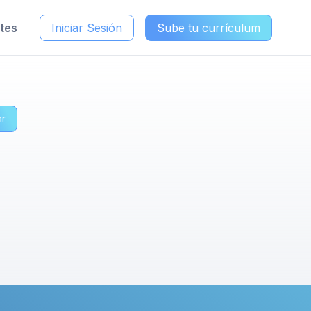
ntes
Iniciar Sesión
Sube tu currículum
ar