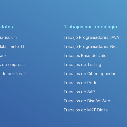
idatos
Trabajos por tecnología
Currículum
Trabajo Programadores JAVA
lutamiento TI
Trabajo Programadores .Net
Pack
Trabajos Base de Datos
s de empresas
Trabajos de Testing
 de perfiles TI
Trabajos de Ciberseguridad
Trabajos de Redes
Trabajos de SAP
Trabajos de Diseño Web
Trabajos de MKT Digital