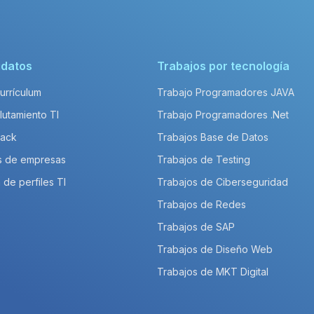
idatos
Trabajos por tecnología
Currículum
Trabajo Programadores JAVA
lutamiento TI
Trabajo Programadores .Net
Pack
Trabajos Base de Datos
s de empresas
Trabajos de Testing
 de perfiles TI
Trabajos de Ciberseguridad
Trabajos de Redes
Trabajos de SAP
Trabajos de Diseño Web
Trabajos de MKT Digital