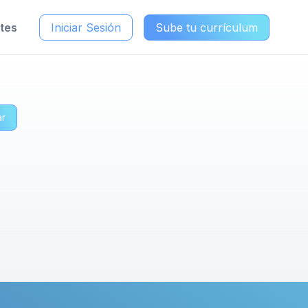
ntes
Iniciar Sesión
Sube tu currículum
ar