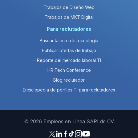
Trabajos de Diseño Web
Trabajos de MKT Digital
Para reclutadores
Buscar talento de tecnología
Publicar ofertas de trabajo
Reporte del mercado laboral TI
HR Tech Conference
Blog reclutador
Enciclopedia de perfiles TI para reclutadores
© 2026 Empleos en Línea SAPI de CV