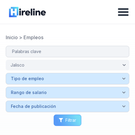
Inicio
>
Empleos
Filtrar