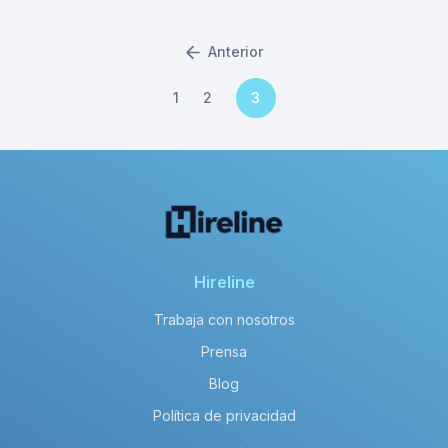
Anterior
1
2
3
Hireline
Trabaja con nosotros
Prensa
Blog
Política de privacidad