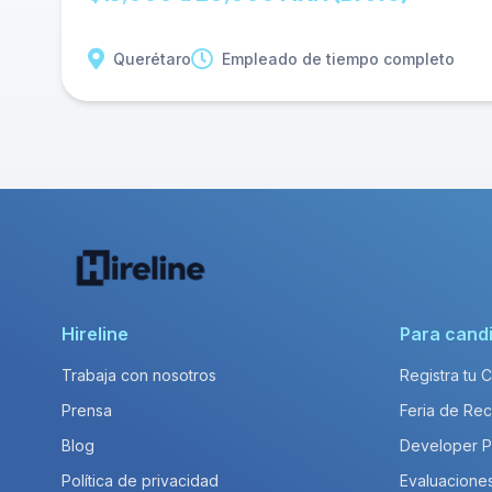
Querétaro
Empleado de tiempo completo
Hireline
Para cand
Trabaja con nosotros
Registra tu 
Prensa
Feria de Rec
Blog
Developer 
Política de privacidad
Evaluacione