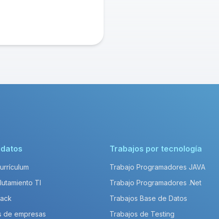
idatos
Trabajos por tecnología
Currículum
Trabajo Programadores JAVA
lutamiento TI
Trabajo Programadores .Net
Pack
Trabajos Base de Datos
s de empresas
Trabajos de Testing