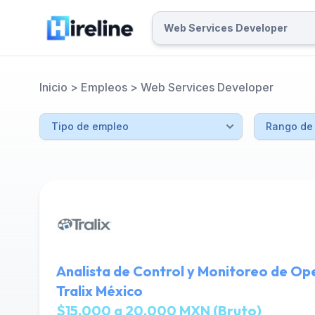
Inicio
>
Empleos
>
Web Services Developer
Analista de Control y Monitoreo de Ope
Tralix México
$15,000 a 20,000 MXN (Bruto)