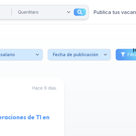
Publica tus vaca
Filtr
Hace 9 días.
raciones de TI en