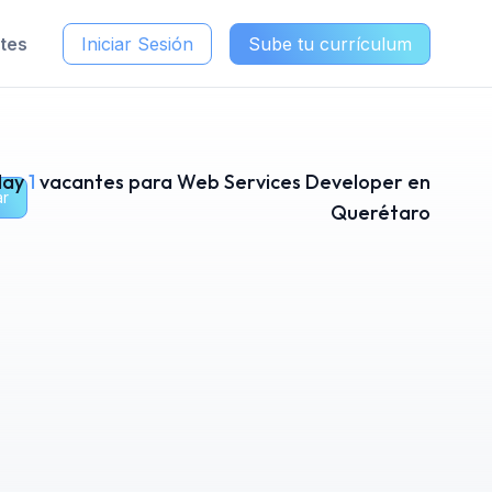
ntes
Iniciar Sesión
Sube tu currículum
Hay
1
vacantes para Web Services Developer en
ar
Querétaro