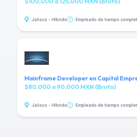
$100,000 a 125,000 MXN (Bruto)
Jalisco - Híbrido
Empleado de tiempo comple
Mainframe Developer en Capital Empre
$80,000 a 90,000 MXN (Bruto)
Jalisco - Híbrido
Empleado de tiempo comple