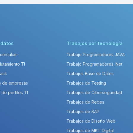
idatos
Trabajos por tecnología
Currículum
Trabajo Programadores JAVA
lutamiento TI
Trabajo Programadores .Net
Pack
Trabajos Base de Datos
s de empresas
Trabajos de Testing
 de perfiles TI
Trabajos de Ciberseguridad
Trabajos de Redes
Trabajos de SAP
Trabajos de Diseño Web
Trabajos de MKT Digital