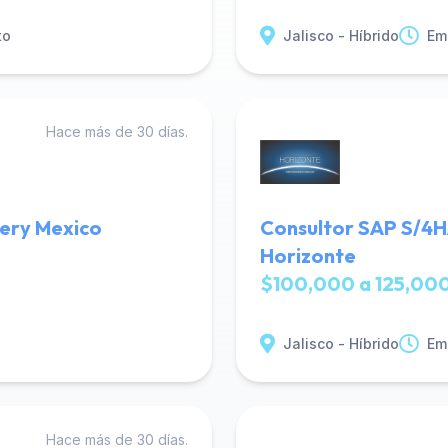
to
Jalisco - Híbrido
Em
Hace más de 30 días.
very Mexico
Consultor SAP S/4H
Horizonte
$100,000 a 125,000
Jalisco - Híbrido
Em
Hace más de 30 días.