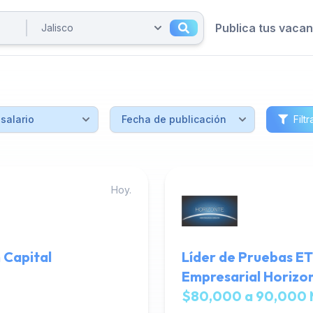
Publica tus vaca
Filtr
Hoy.
 Capital
Líder de Pruebas ET
Empresarial Horizo
$80,000 a 90,000 