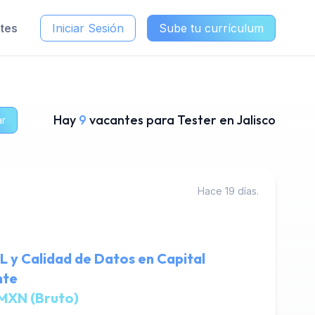
ntes
Iniciar Sesión
Sube tu currículum
Hay
9
vacantes para Tester en Jalisco
ar
Hace 19 días.
L y Calidad de Datos en Capital
nte
MXN (Bruto)