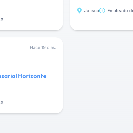
Jalisco
Empleado d
to
Hace 19 días.
sarial Horizonte
to