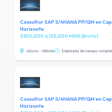
Consultor SAP S/4HANA PP/QM en Capi
Horizonte
$100,000 a 125,000 MXN (Bruto)
Jalisco - Híbrido
Empleado de tiempo comple
Consultor SAP S/4HANA PP/QM en Capi
Horizonte