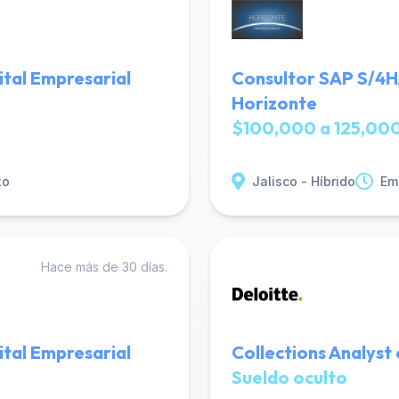
tal Empresarial
Consultor SAP S/4H
Horizonte
$100,000 a 125,000
to
Jalisco - Híbrido
Em
Hace más de 30 días.
tal Empresarial
Collections Analyst
Sueldo oculto