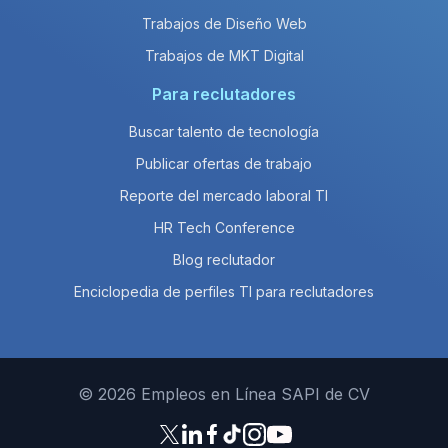
Trabajos de Diseño Web
Trabajos de MKT Digital
Para reclutadores
Buscar talento de tecnología
Publicar ofertas de trabajo
Reporte del mercado laboral TI
HR Tech Conference
Blog reclutador
Enciclopedia de perfiles TI para reclutadores
© 2026 Empleos en Línea SAPI de CV