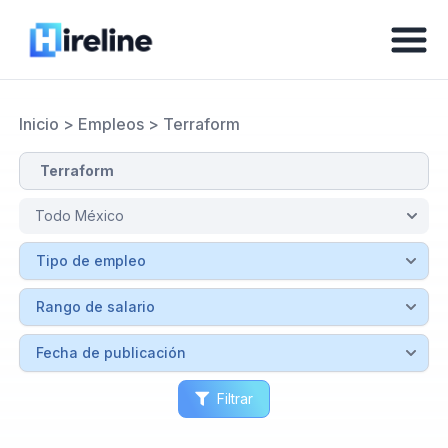
Inicio
>
Empleos
>
Terraform
Filtrar