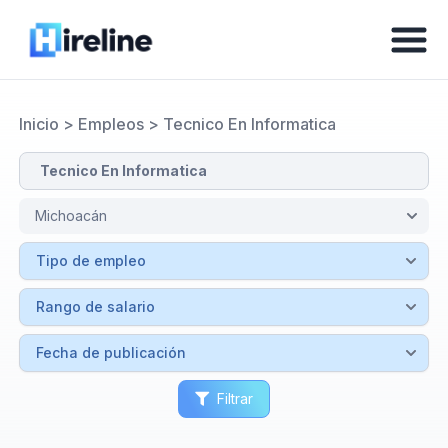
Inicio
>
Empleos
>
Tecnico En Informatica
Filtrar