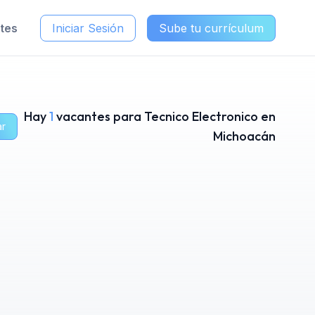
ntes
Iniciar Sesión
Sube tu currículum
Hay
1
vacantes para Tecnico Electronico en
ar
Michoacán