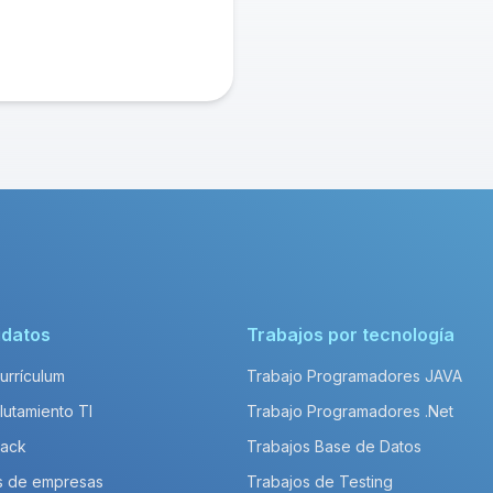
idatos
Trabajos por tecnología
Currículum
Trabajo Programadores JAVA
lutamiento TI
Trabajo Programadores .Net
Pack
Trabajos Base de Datos
s de empresas
Trabajos de Testing