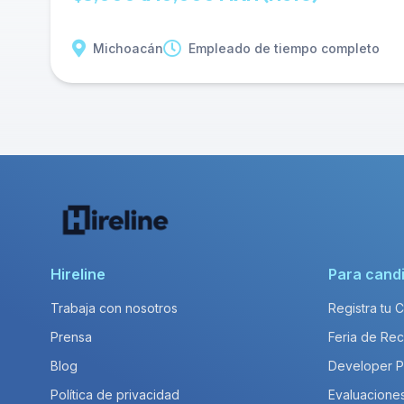
Michoacán
Empleado de tiempo completo
Hireline
Para cand
Trabaja con nosotros
Registra tu 
Prensa
Feria de Rec
Blog
Developer 
Política de privacidad
Evaluacione