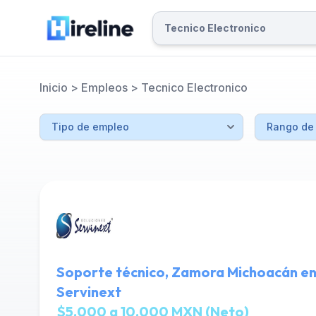
Inicio
>
Empleos
>
Tecnico Electronico
Soporte técnico, Zamora Michoacán en
Servinext
$5,000 a 10,000 MXN (Neto)