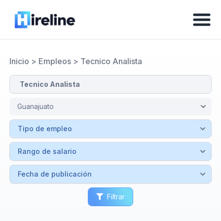
Inicio
>
Empleos
>
Tecnico Analista
Filtrar