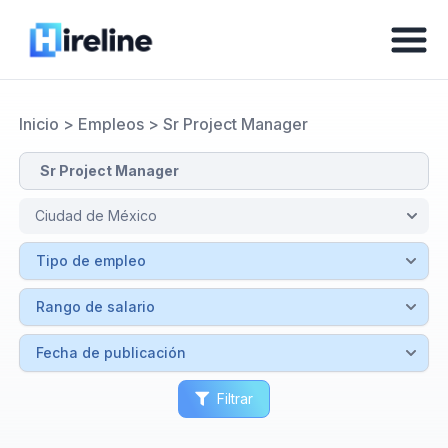
Inicio
>
Empleos
>
Sr Project Manager
Filtrar