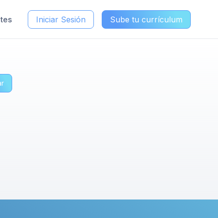
ntes
Iniciar Sesión
Sube tu currículum
ar