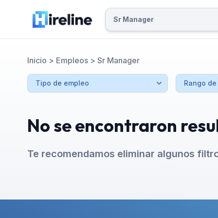
Inicio
>
Empleos
>
Sr Manager
No se encontraron resu
Te recomendamos eliminar algunos filtr