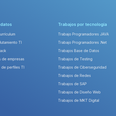
idatos
Trabajos por tecnología
Currículum
Trabajo Programadores JAVA
lutamiento TI
Trabajo Programadores .Net
Pack
Trabajos Base de Datos
s de empresas
Trabajos de Testing
 de perfiles TI
Trabajos de Ciberseguridad
Trabajos de Redes
Trabajos de SAP
Trabajos de Diseño Web
Trabajos de MKT Digital