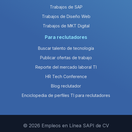
Trabajos de SAP
Trabajos de Diseño Web
Trabajos de MKT Digital
Para reclutadores
Buscar talento de tecnología
Publicar ofertas de trabajo
Reporte del mercado laboral TI
HR Tech Conference
Blog reclutador
Enciclopedia de perfiles TI para reclutadores
© 2026 Empleos en Línea SAPI de CV