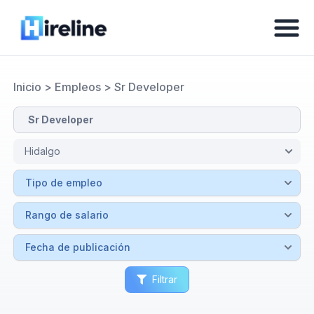
Inicio
>
Empleos
>
Sr Developer
Filtrar