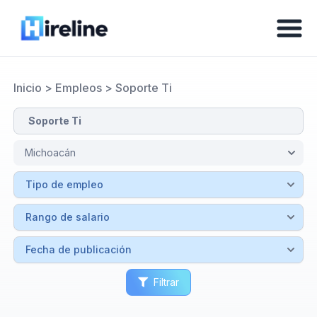
Inicio
>
Empleos
>
Soporte Ti
Filtrar