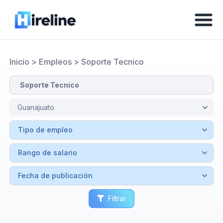
Inicio
>
Empleos
>
Soporte Tecnico
Filtrar