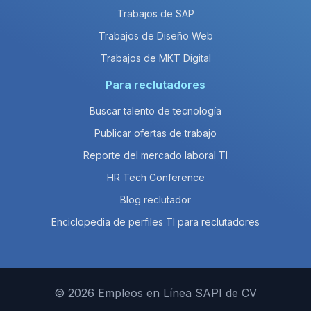
Trabajos de SAP
Trabajos de Diseño Web
Trabajos de MKT Digital
Para reclutadores
Buscar talento de tecnología
Publicar ofertas de trabajo
Reporte del mercado laboral TI
HR Tech Conference
Blog reclutador
Enciclopedia de perfiles TI para reclutadores
© 2026 Empleos en Línea SAPI de CV