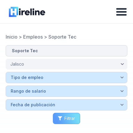
Inicio
>
Empleos
>
Soporte Tec
Filtrar