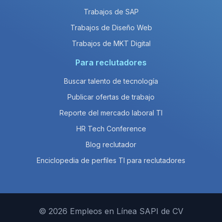
Trabajos de SAP
Trabajos de Diseño Web
Trabajos de MKT Digital
Para reclutadores
Buscar talento de tecnología
Publicar ofertas de trabajo
Reporte del mercado laboral TI
HR Tech Conference
Blog reclutador
Enciclopedia de perfiles TI para reclutadores
© 2026 Empleos en Línea SAPI de CV