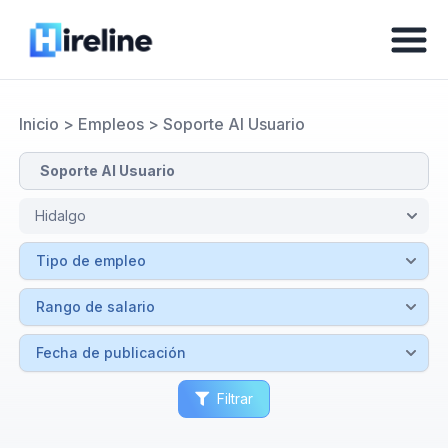
Inicio
>
Empleos
>
Soporte Al Usuario
Filtrar