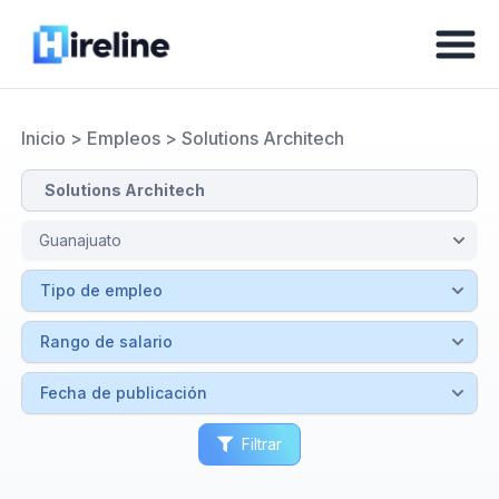
Inicio
>
Empleos
>
Solutions Architech
Filtrar