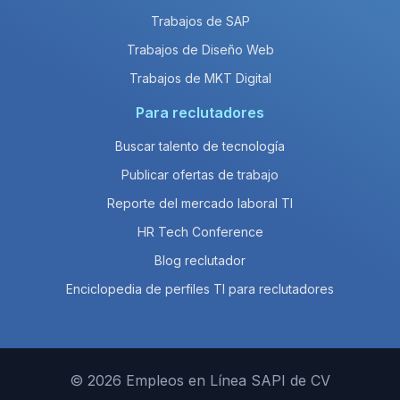
Trabajos de SAP
Trabajos de Diseño Web
Trabajos de MKT Digital
Para reclutadores
Buscar talento de tecnología
Publicar ofertas de trabajo
Reporte del mercado laboral TI
HR Tech Conference
Blog reclutador
Enciclopedia de perfiles TI para reclutadores
© 2026 Empleos en Línea SAPI de CV