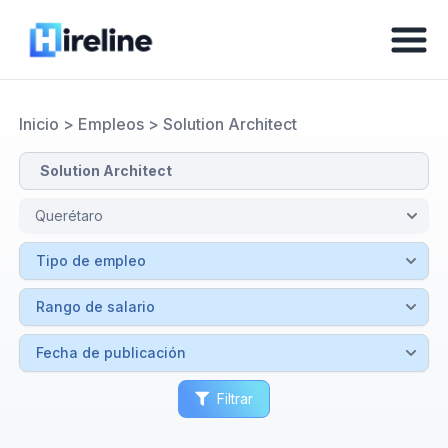
Inicio
>
Empleos
>
Solution Architect
Filtrar