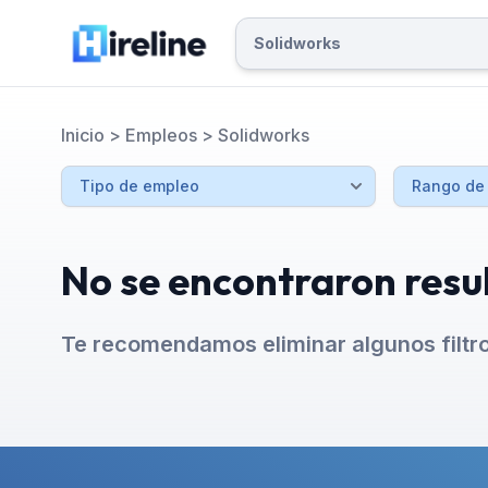
Inicio
>
Empleos
>
Solidworks
No se encontraron resu
Te recomendamos eliminar algunos filtr