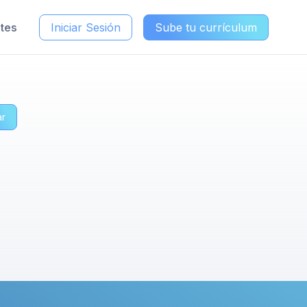
ntes
Iniciar Sesión
Sube tu currículum
ar