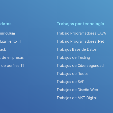
idatos
Trabajos por tecnología
Currículum
Trabajo Programadores JAVA
lutamiento TI
Trabajo Programadores .Net
Pack
Trabajos Base de Datos
s de empresas
Trabajos de Testing
 de perfiles TI
Trabajos de Ciberseguridad
Trabajos de Redes
Trabajos de SAP
Trabajos de Diseño Web
Trabajos de MKT Digital