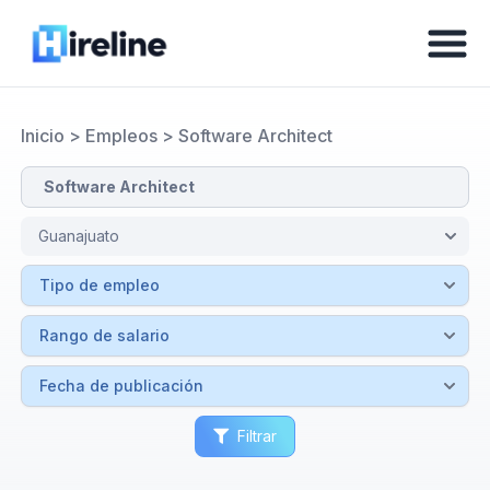
Inicio
>
Empleos
>
Software Architect
Filtrar