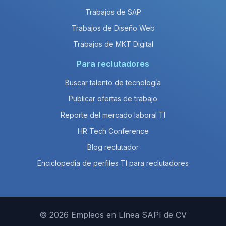
Trabajos de SAP
Trabajos de Diseño Web
Trabajos de MKT Digital
Para reclutadores
Buscar talento de tecnología
Publicar ofertas de trabajo
Reporte del mercado laboral TI
HR Tech Conference
Blog reclutador
Enciclopedia de perfiles TI para reclutadores
© 2026 Empleos en Línea SAPI de CV