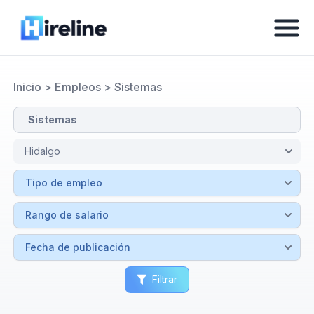
Inicio
>
Empleos
>
Sistemas
Filtrar