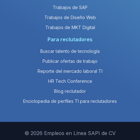
Trabajos de SAP
Trabajos de Diseño Web
Trabajos de MKT Digital
Para reclutadores
Buscar talento de tecnología
Publicar ofertas de trabajo
Reporte del mercado laboral TI
HR Tech Conference
Blog reclutador
Enciclopedia de perfiles TI para reclutadores
© 2026 Empleos en Línea SAPI de CV