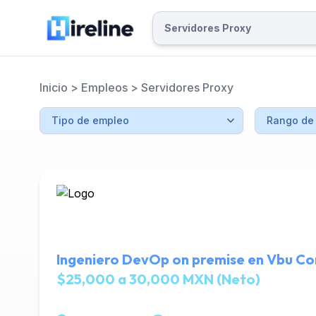
Inicio
>
Empleos
>
Servidores Proxy
Ingeniero DevOp on premise en Vbu Co
$25,000 a 30,000 MXN (Neto)