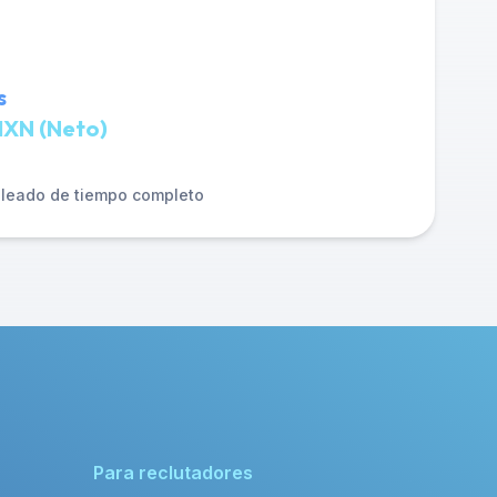
s
MXN (Neto)
leado de tiempo completo
Para reclutadores