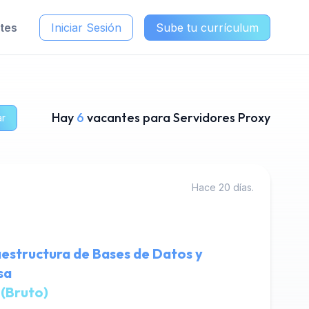
ntes
Iniciar Sesión
Sube tu currículum
Hay
6
vacantes para Servidores Proxy
ar
Hace 20 días.
raestructura de Bases de Datos y
sa
 (Bruto)