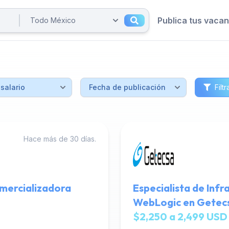
Publica tus vaca
Filtr
Hace más de 30 días.
mercializadora
Especialista de Inf
WebLogic en Getec
$2,250 a 2,499 USD