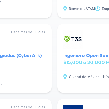
o
Remoto: LATAM
Emp
Hace más de 30 días.
egiados (CyberArk)
Ingeniero Open Sour
$15,000 a 20,000 M
Ciudad de México - Híb
to
Hace más de 30 días.