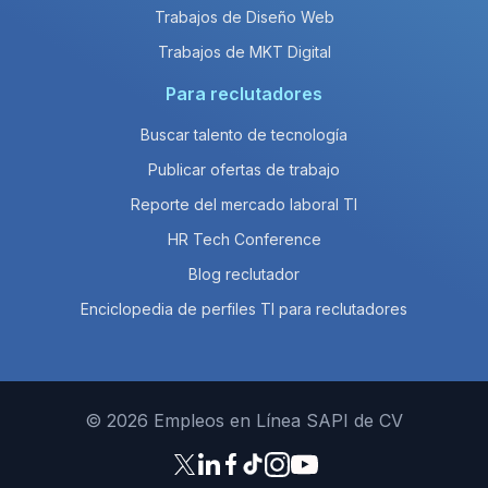
Trabajos de Diseño Web
Trabajos de MKT Digital
Para reclutadores
Buscar talento de tecnología
Publicar ofertas de trabajo
Reporte del mercado laboral TI
HR Tech Conference
Blog reclutador
Enciclopedia de perfiles TI para reclutadores
© 2026 Empleos en Línea SAPI de CV