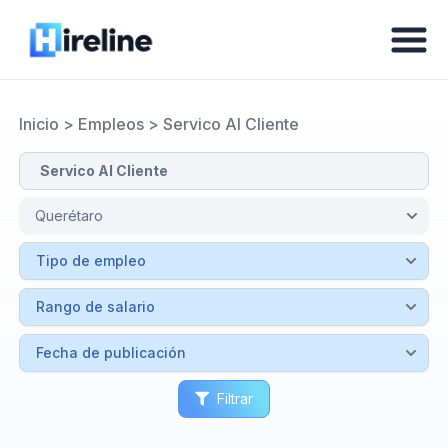
Inicio
>
Empleos
>
Servico Al Cliente
Filtrar