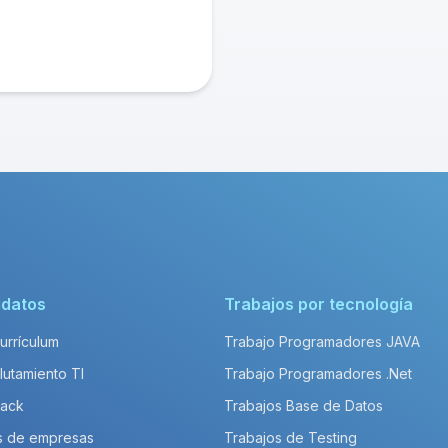
idatos
Trabajos por tecnología
Currículum
Trabajo Programadores JAVA
lutamiento TI
Trabajo Programadores .Net
Pack
Trabajos Base de Datos
s de empresas
Trabajos de Testing