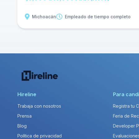
Michoacán
Empleado de tiempo completo
Hireline
Para cand
Trabaja con nosotros
Registra tu 
Prensa
Feria de Rec
Blog
Developer 
Política de privacidad
Evaluacione