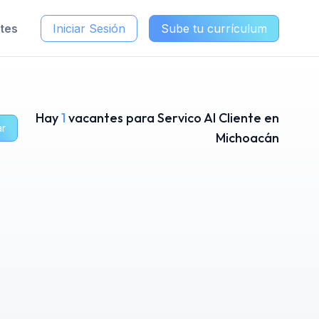
ntes
Iniciar Sesión
Sube tu currículum
Hay
1
vacantes para Servico Al Cliente en
ar
Michoacán