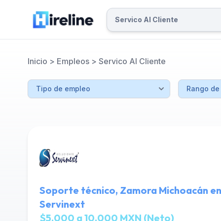
Inicio
>
Empleos
>
Servico Al Cliente
Soporte técnico, Zamora Michoacán en
Servinext
$5,000 a 10,000 MXN (Neto)