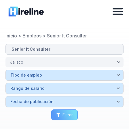
Inicio
>
Empleos
>
Senior It Consulter
Filtrar