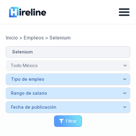
Inicio
>
Empleos
>
Selenium
Filtrar