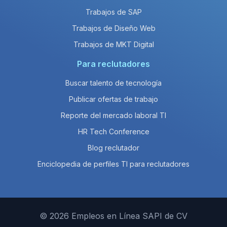
Trabajos de SAP
Trabajos de Diseño Web
Trabajos de MKT Digital
Para reclutadores
Buscar talento de tecnología
Publicar ofertas de trabajo
Reporte del mercado laboral TI
HR Tech Conference
Blog reclutador
Enciclopedia de perfiles TI para reclutadores
© 2026 Empleos en Línea SAPI de CV