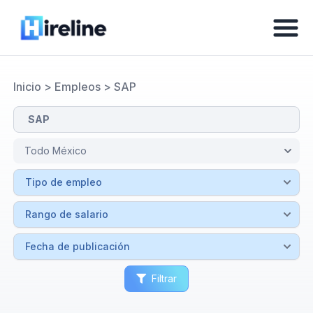
Inicio
>
Empleos
>
SAP
Filtrar