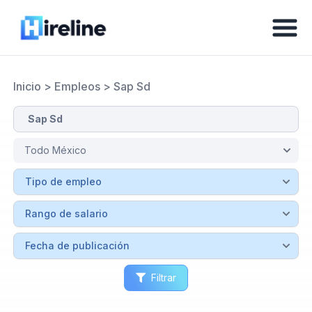
Inicio
>
Empleos
>
Sap Sd
Filtrar