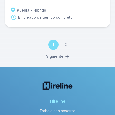
Puebla - Híbrido
Empleado de tiempo completo
1
2
Siguiente
Hireline
Trabaja con nosotros