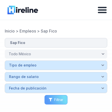
Inicio
>
Empleos
>
Sap Fico
Filtrar