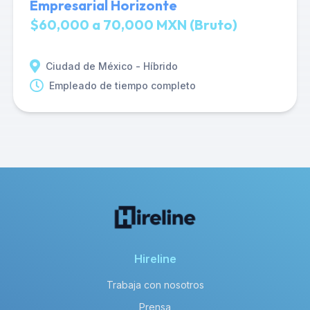
Empresarial Horizonte
$60,000 a 70,000 MXN (Bruto)
Ciudad de México - Híbrido
Empleado de tiempo completo
Hireline
Trabaja con nosotros
Prensa