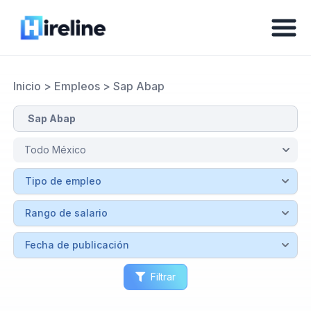
Inicio
>
Empleos
>
Sap Abap
Filtrar