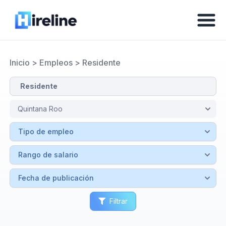
Inicio
>
Empleos
>
Residente
Filtrar