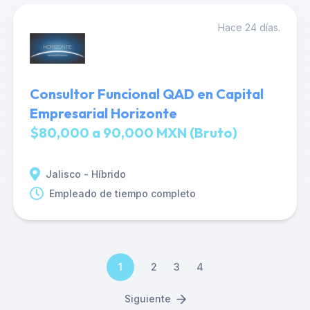
Hace 24 días.
Consultor Funcional QAD en Capital
Empresarial Horizonte
$80,000 a 90,000 MXN (Bruto)
Jalisco - Híbrido
Empleado de tiempo completo
1
2
3
4
Siguiente