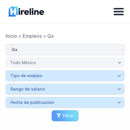
Inicio
>
Empleos
>
Qa
Filtrar